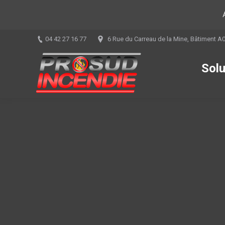
04 42 27 16 77
6 Rue du Carreau de la Mine, Bâtiment A
Solu