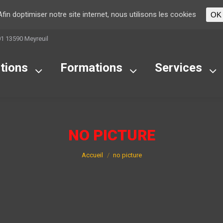
Afin doptimiser notre site internet, nous utilisons les cookies
OK
01 13590 Meyreuil
tions
Formations
Services
NO PICTURE
Vous êtes ici :
Accueil
no picture