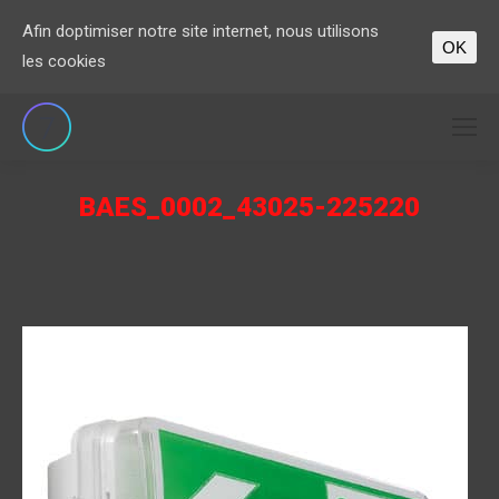
Afin doptimiser notre site internet, nous utilisons
OK
les cookies
BAES_0002_43025-225220
Vous êtes ici :