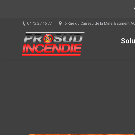
04 42 27 16 77
6 Rue du Carreau de la Mine, Bâtiment A
Solu