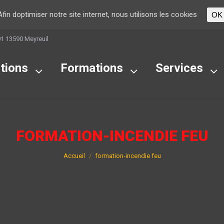
Afin doptimiser notre site internet, nous utilisons les cookies
OK
01 13590 Meyreuil
tions
Formations
Services
FORMATION-INCENDIE FEU
Vous êtes ici :
Accueil
formation-incendie feu