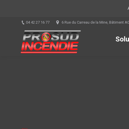
04 42 27 16 77
6 Rue du Carreau de la Mine, Bâtiment A
Solu