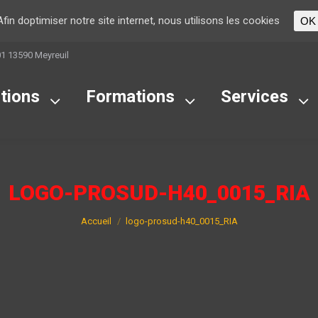
Afin doptimiser notre site internet, nous utilisons les cookies
OK
01 13590 Meyreuil
tions
Formations
Services
LOGO-PROSUD-H40_0015_RIA
Vous êtes ici :
Accueil
logo-prosud-h40_0015_RIA